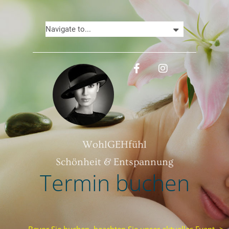
WohlGEHfühl
Schönheit & Entspannung
Termin buchen
Bevor Sie buchen, beachten Sie unser aktuelles Event ->