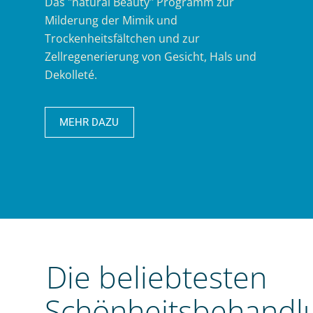
Das "natural Beauty" Programm zur
Milderung der Mimik und
Trockenheitsfältchen und zur
Zellregenerierung von Gesicht, Hals und
Dekolleté.
MEHR DAZU
Die beliebtesten
Schönheitsbehandl