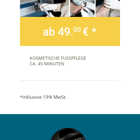
ab 49.
€ *
00
KOSMETISCHE FUSSPFLEGE
CA. 45 MINUTEN
*inklusive 19% MwSt.