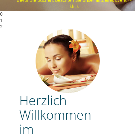
klick
0
1
2
Herzlich
Willkommen
im