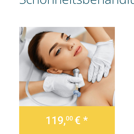
119,
€ *
00